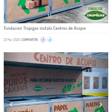
Fundacion Tropigas instala Centros de Acopio
22 Mar 2020
COMPARTIR:
Previous
Next