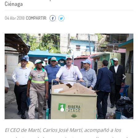
Ciénaga
04 Abr 2018
COMPARTIR:
Previous
Next
El CEO de Martí, Carlos José Martí, acompañó a los